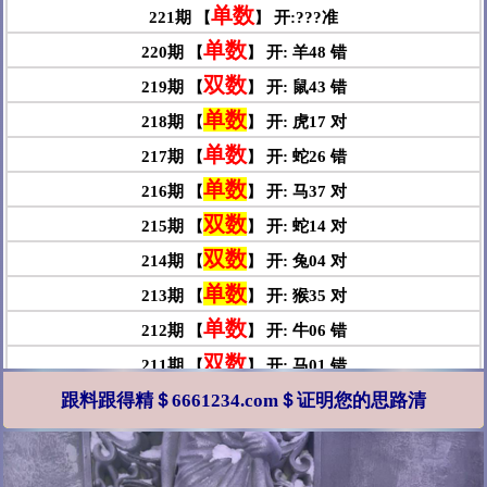
跟料跟得精＄6661234.com＄证明您的思路清