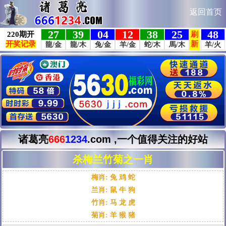
返回首页
诸葛亮
666
1234
.com
,一个值得关注的好站