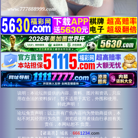
www.777888999.com
说明：本论坛所提供的内容、资料、图片和资讯，只应
用在合法的资料探讨，暂不适用于其它，外围和使用。
特此声明 ！
论坛免责声明：以上所有广告内容均为赞助商提供，本
站不对其经营行为负责。浏览或使用者须自行承担有关
责任，本网站恕不 负责。
【诸葛亮】域名：
666
1234
.com