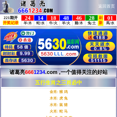
返回首页
诸葛亮
666
1234
.com
,一个值得关注的好站