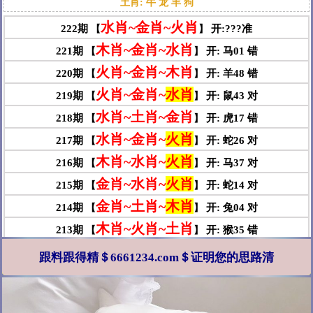
跟料跟得精＄6661234.com＄证明您的思路清